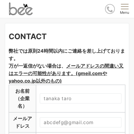
Menu
CONTACT
弊社では原則24時間以内にご連絡を差し上げておりま
す。
万が一返信がない場合は、
メールアドレスの間違い又
はエラーの可能性があります。(gmeil.comや
yahoo.co.jp以外のもの)
お名前
（企業
名）
メールア
ドレス