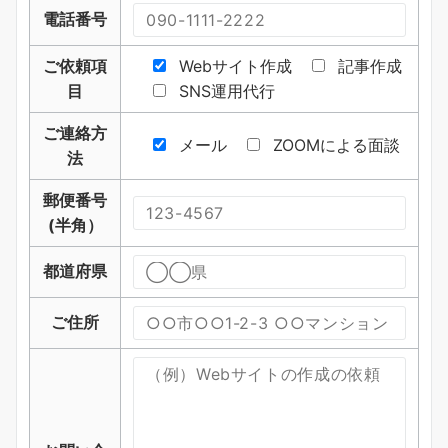
電話番号
ご依頼項
Webサイト作成
記事作成
目
SNS運用代行
ご連絡方
メール
ZOOMによる面談
法
郵便番号
(半角）
都道府県
ご住所